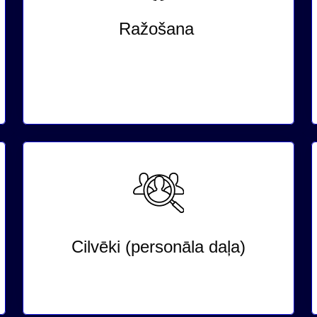
Ražošana
Cilvēki (personāla daļa)