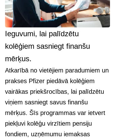
Ieguvumi, lai palīdzētu
kolēģiem sasniegt finanšu
mērķus.
Atkarībā no vietējiem paradumiem un
prakses Pfizer piedāvā kolēģiem
vairākas priekšrocības, lai palīdzētu
viņiem sasniegt savus finanšu
mērķus. Šīs programmas var ietvert
piekļuvi kolēģu virzītiem pensiju
fondiem, uzņēmumu iemaksas