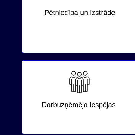
Pētniecība un izstrāde
Darbuzņēmēja iespējas