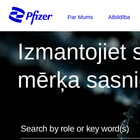
Izmantojiet
mērķa sasni