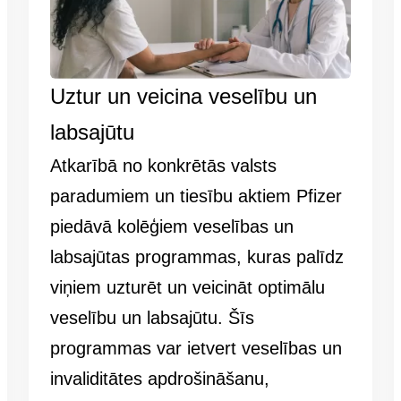
Uztur un veicina veselību un
labsajūtu
Atkarībā no konkrētās valsts
paradumiem un tiesību aktiem Pfizer
piedāvā kolēģiem veselības un
labsajūtas programmas, kuras palīdz
viņiem uzturēt un veicināt optimālu
veselību un labsajūtu. Šīs
programmas var ietvert veselības un
invaliditātes apdrošināšanu,