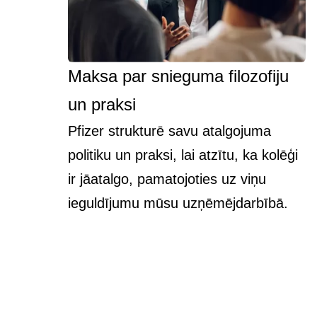
Maksa par snieguma filozofiju
un praksi
Pfizer strukturē savu atalgojuma
politiku un praksi, lai atzītu, ka kolēģi
ir jāatalgo, pamatojoties uz viņu
ieguldījumu mūsu uzņēmējdarbībā.