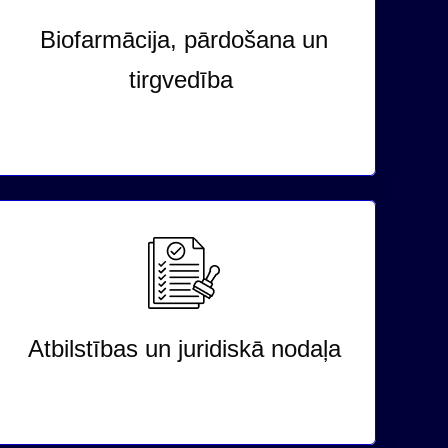
Biofarmācija, pārdošana un
tirgvedība
Atbilstības un juridiskā nodaļa