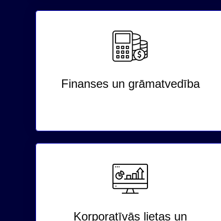
Finanses un grāmatvedība
Korporatīvās lietas un